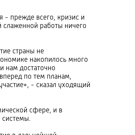
я - прежде всего, кризис и
й слаженной работы ничего
итие страны не
экономике накопилось много
и нам достаточно
вперед по тем планам,
участие», - сказал уходящий
ической сфере, и в
й системы.