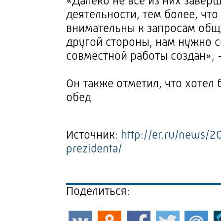
«Далеко не все из них заверш
деятельности, тем более, чт
внимательны к запросам обще
другой стороны, нам нужно с
совместной работы создан», 
Он также отметил, что хотел 
обед
Источник:
http://er.ru/news/
prezidenta/
Поделиться: