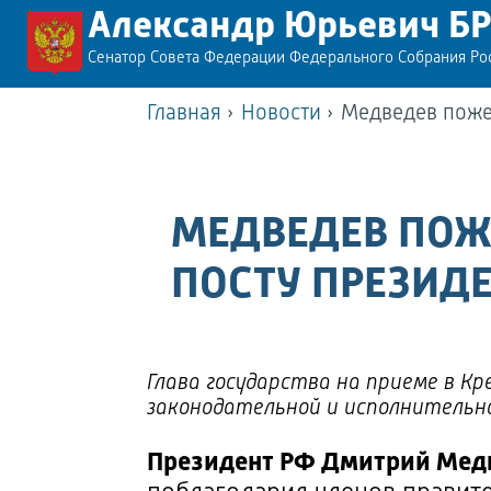
Александр Юрьевич Б
Сенатор Совета Федерации Федерального Собрания Р
Главная
›
Новости
›
Медведев пожел
МЕДВЕДЕВ ПОЖЕ
ПОСТУ ПРЕЗИД
Глава государства на приеме в К
законодательной и исполнительн
Президент РФ Дмитрий Мед