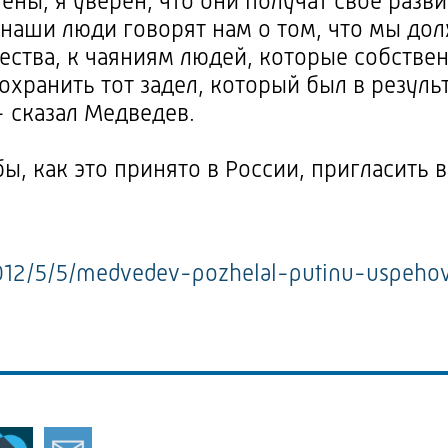
ены, я уверен, что они получат свое разв
о наши люди говорят нам о том, что мы до
ства, к чаяниям людей, которые собствен
охранить тот задел, который был в резуль
- сказал Медведев.
бы, как это принято в России, пригласить 
2012/5/5/medvedev-pozhelal-putinu-uspeho