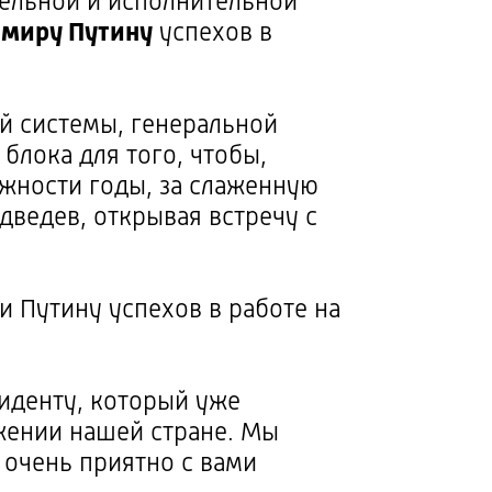
тельной и исполнительной
имиру Путину
успехов в
ой системы, генеральной
блока для того, чтобы,
лжности годы, за слаженную
едведев, открывая встречу с
 Путину успехов в работе на
иденту, который уже
ужении нашей стране. Мы
 очень приятно с вами