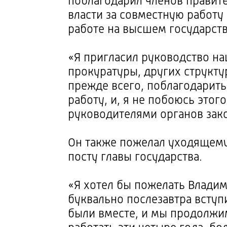
поблагодарил членов правите
власти за совместную работу
работе на высшем государст
«Я пригласил руководство на
прокуратуры, других структур
прежде всего, поблагодарить
работу, и, я не побоюсь этог
руководителями органов зак
Он также пожелал уходящему
посту главы государства.
«Я хотел бы пожелать Влади
буквально послезавтра вступ
были вместе, и мы продолжим