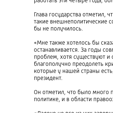
работать эти четыре года, бо
Глава государства отметил, ч
такие внешнеполитические со
бы не получилось.
«Мне также хотелось бы сказа
останавливается. За годы со
проблем, хотя существуют и
благополучно преодолеть кр
которые у нашей страны есть
президент.
Он отметил, что было много 
политике, и в области право