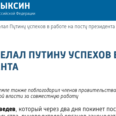
РЫКСИН
оссийской Федерации
ал Путину успехов в работе на посту президента
ЛАЛ ПУТИНУ УСПЕХОВ В
ЕНТА
ремле также поблагодарил членов правительства
ой власти за совместную работу
ведев
, который через два дня покинет пос