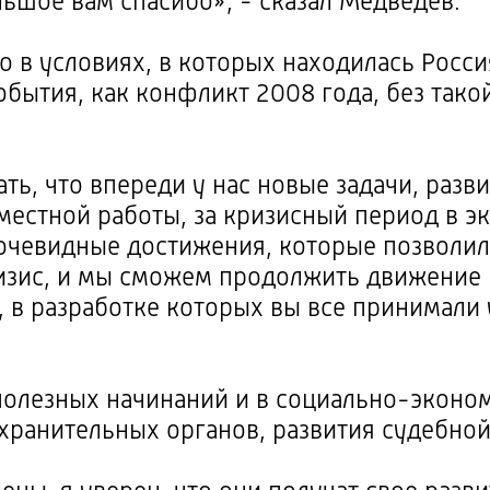
льшое вам спасибо», - сказал Медведев.
то в условиях, в которых находилась Росси
бытия, как конфликт 2008 года, без тако
ть, что впереди у нас новые задачи, разв
вместной работы, за кризисный период в 
 очевидные достижения, которые позволил
изис, и мы сможем продолжить движение 
, в разработке которых вы все принимали 
полезных начинаний и в социально-эконом
охранительных органов, развития судебно