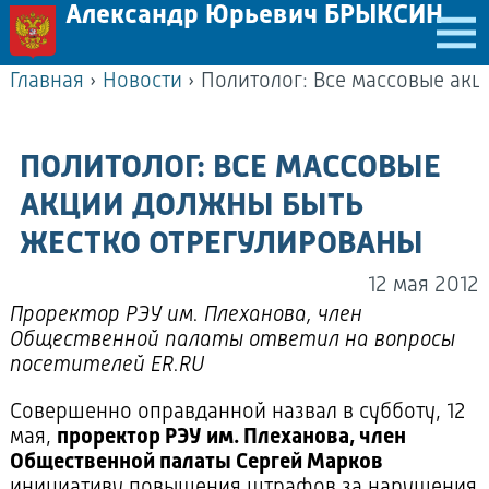
Александр Юрьевич БРЫКСИН
Главная
›
Новости
›
ПОЛИТОЛОГ: ВСЕ МАССОВЫЕ
АКЦИИ ДОЛЖНЫ БЫТЬ
ЖЕСТКО ОТРЕГУЛИРОВАНЫ
12 мая 2012
Проректор РЭУ им. Плеханова, член
Общественной палаты ответил на вопросы
посетителей ER.RU
Совершенно оправданной назвал в субботу, 12
мая,
проректор РЭУ им. Плеханова, член
Общественной палаты Сергей Марков
инициативу повышения штрафов за нарушения