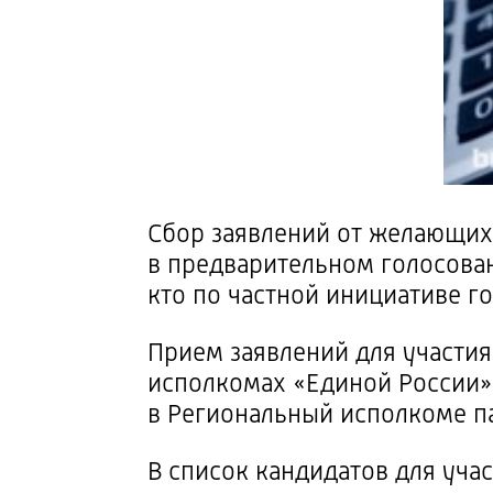
Сбор заявлений от желающих 
в предварительном голосован
кто по частной инициативе г
Прием заявлений для участия
исполкомах «Единой России»
в Региональный исполкоме п
В список кандидатов для уча