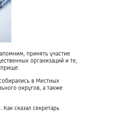
Напомним, принять участие
ественных организаций и те,
оприще.
 собирались в Местных
ьного округов, а также
. Как сказал секретарь