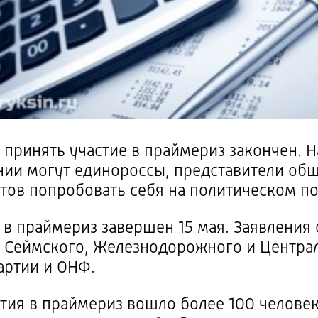
принять участие в праймериз закончен. 
ии могут единороссы, представители общ
отов попробовать себя на политическом п
 в праймериз завершен 15 мая. Заявления
 Сеймского, Железнодорожного и Централ
артии и ОНФ.
стия в праймериз вошло более 100 человек