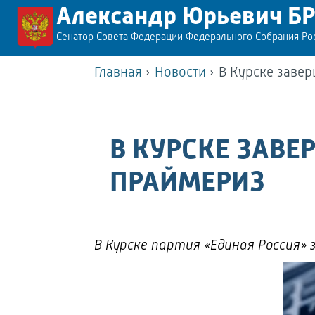
Александр Юрьевич Б
Сенатор Совета Федерации Федерального Собрания Р
Главная
›
Новости
›
В Курске завер
В КУРСКЕ ЗАВЕ
ПРАЙМЕРИЗ
В Курске партия «Единая Россия»