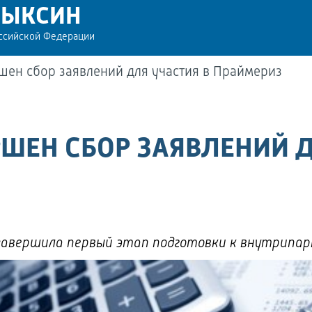
РЫКСИН
оссийской Федерации
шен сбор заявлений для участия в Праймериз
РШЕН СБОР ЗАЯВЛЕНИЙ Д
 завершила первый этап подготовки к внутрипа