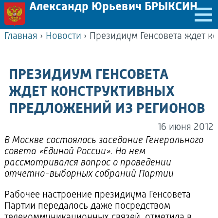
Александр Юрьевич БРЫКСИН
Главная
›
Новости
›
ПРЕЗИДИУМ ГЕНСОВЕТА
ЖДЕТ КОНСТРУКТИВНЫХ
ПРЕДЛОЖЕНИЙ ИЗ РЕГИОНОВ
16 июня 2012
В Москве состоялось заседание Генерального
совета «Единой России». На нем
рассматривался вопрос о проведении
отчетно-выборных собраний Партии
Рабочее настроение президиума Генсовета
Партии передалось даже посредством
телекоммуникационных связей, отметила в