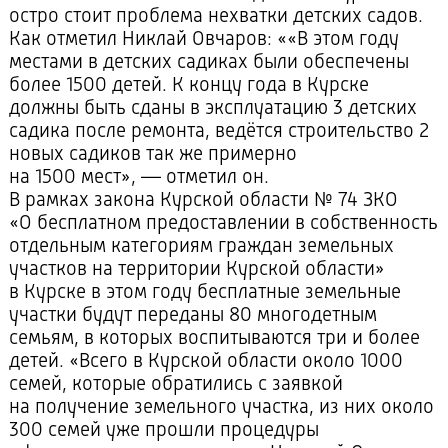
остро стоит проблема нехватки детских садов.
Как отметил Никлай Овчаров: ««В этом году
местами в детских садиках были обеспечены
более 1500 детей. К концу года в Курске
должны быть сданы в эксплуатацию 3 детских
садика после ремонта, ведётся строительство 2
новых садиков так же примерно
на 1500 мест», — отметил он.
В рамках закона Курской области № 74 ЗКО
«О бесплатном предоставлении в собственность
отдельным категориям граждан земельных
участков на территории Курской области»
в Курске в этом году бесплатные земельные
участки будут переданы 80 многодетным
семьям, в которых воспитываются три и более
детей. «Всего в Курской области около 1000
семей, которые обратились с заявкой
на получение земельного участка, из них около
300 семей уже прошли процедуры