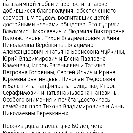
на взаимной любви и верности, а также
добившиеся благополучия, обеспеченного
совместным трудом, воспитавшие детей
достойными членами общества. Это супруги
Владимир Николаевич и Людмила Викторовна
Головастиковы, Тихон Владимирович и Анна
Николаевна Верёвкины, Владимир
Александрович и Татьяна Борисовна Чуйкины,
Юрий Владимирович и Елена Павловна
Каменевы, Игорь Евгеньевич и Татьяна
Петровна Головины, Сергей Ильич и Ирина
Юрьевна Звягинцевы, Николай Федорович
и Валентина Панфиловна Грищенко, Игорь
Серафимович и Татьяна Львовна Паневины.
Особого внимания и почёта удостоилась
семейная пара Тихона Владимировича и Анны
Николаевны Верёвкиных.
Прожив душа в душу уже 60 лет, чета