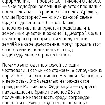
оформления, — продолжает Николай Овчаров.
— Уже подобран земельный участок площадью
около гектара — в районе проспекта Дружбы,
улицы Просторной — из них каждой семье
будет выделено по 10 соток. Также,
в перспективе планируется предоставлять
земельные участки в районе ТЦ „Метро“. Семьи
имеют право распоряжаться полученной
землёй на своё усмотрение: могут продать этот
участок или использовать его под
индивидуальное строительство».
Помимо многодетных семей сегодня
чествовали и семьи «со стажем». 8 супружеских
пар из Курска удостоились медалей «За любовь
и верность». Этой медалью награждаются
граждане Российской Федерации — супруги,
находящиеся в браке не менее 25 лет,
получившие известность среди сограждан
крепостью семейных устоев, основанных