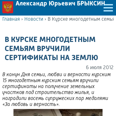
Александр Юрьевич БРЫКСИН
Главная
›
Новости
›
В КУРСКЕ МНОГОДЕТНЫМ
СЕМЬЯМ ВРУЧИЛИ
СЕРТИФИКАТЫ НА ЗЕМЛЮ
6 июля 2012
В канун Дня семьи, любви и верности курским
15 многодетным курским семьям вручили
сертификаты на получение земельных
участков под строительство жилья, и
наградили восемь супружеских пар медалями
«За любовь и верность».