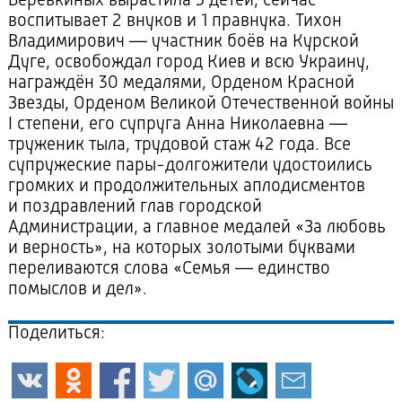
Верёвкиных вырастила 3 детей, сейчас
воспитывает 2 внуков и 1 правнука. Тихон
Владимирович — участник боёв на Курской
Дуге, освобождал город Киев и всю Украину,
награждён 30 медалями, Орденом Красной
Звезды, Орденом Великой Отечественной войны
I степени, его супруга Анна Николаевна —
труженик тыла, трудовой стаж 42 года. Все
супружеские
пары-долгожители
удостоились
громких и продолжительных аплодисментов
и поздравлений глав городской
Администрации, а главное медалей «За любовь
и верность», на которых золотыми буквами
переливаются слова «Семья — единство
помыслов и дел».
Поделиться: