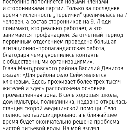
постоянно пополняется новыми членами
и сторонниками партии. Только за последнее
время численность „первички“ увеличилась на 7
человек, а состав сторонников на 9. Люди
понимают, кто реально работает, а кто
занимается профанацией. За отчетный период
первичным отделением проведена большая
агитационно-пропагандистская
работа,
благодаря чему укрепились контакты
с общественными организациями».
Глава Мантуровского района Василий Денисов
сказал: «Для района село Сейм является
ключевым. Здесь проживает более трех тысяч
жителей и здесь расположена основная
промышленная зона. В селе хорошая школа,
дом культуры, поликлиника, недавно открылась
станция скорой медицинской помощи. Село
полностью газифицировано, а в ближайшее
время будет окончательно решена проблема
чистой питьевой воды. На мой взгляд,