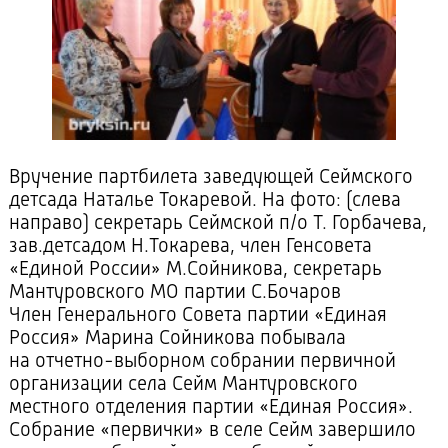
Вручение партбилета заведующей Сеймского
детсада Наталье Токаревой. На фото: (слева
направо) секретарь Сеймской
п/о
Т. Горбачева,
зав.детсадом Н.Токарева, член Генсовета
«Единой России» М.Сойникова, секретарь
Мантуровского МО партии С.Бочаров
Член Генерального Совета партии «Единая
Россия» Марина Сойникова побывала
на
отчетно-выборном
собрании первичной
организации села Сейм Мантуровского
местного отделения партии «Единая Россия».
Собрание «первички» в селе Сейм завершило