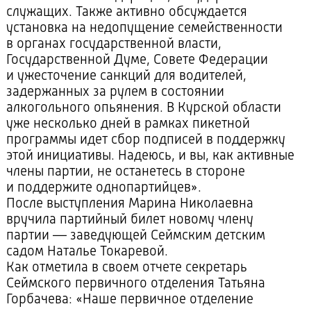
служащих. Также активно обсуждается
установка на недопущение семейственности
в органах государственной власти,
Государственной Думе, Совете Федерации
и ужесточение санкций для водителей,
задержанных за рулем в состоянии
алкогольного опьянения. В Курской области
уже несколько дней в рамках пикетной
программы идет сбор подписей в поддержку
этой инициативы. Надеюсь, и вы, как активные
члены партии, не останетесь в стороне
и поддержите однопартийцев».
После выступления Марина Николаевна
вручила партийный билет новому члену
партии — заведующей Сеймским детским
садом Наталье Токаревой.
Как отметила в своем отчете секретарь
Сеймского первичного отделения Татьяна
Горбачева: «Наше первичное отделение