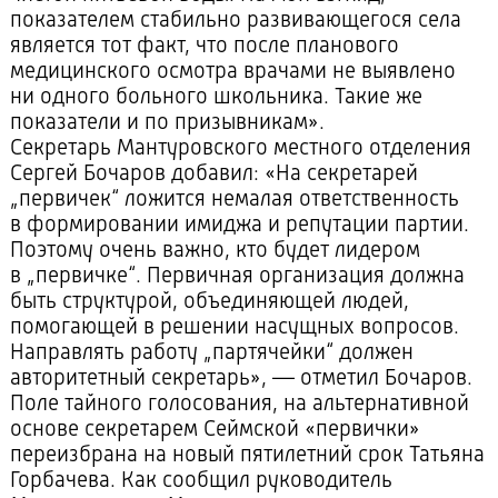
показателем стабильно развивающегося села
является тот факт, что после планового
медицинского осмотра врачами не выявлено
ни одного больного школьника. Такие же
показатели и по призывникам».
Секретарь Мантуровского местного отделения
Сергей Бочаров добавил: «На секретарей
„первичек“ ложится немалая ответственность
в формировании имиджа и репутации партии.
Поэтому очень важно, кто будет лидером
в „первичке“. Первичная организация должна
быть структурой, объединяющей людей,
помогающей в решении насущных вопросов.
Направлять работу „партячейки“ должен
авторитетный секретарь», — отметил Бочаров.
Поле тайного голосования, на альтернативной
основе секретарем Сеймской «первички»
переизбрана на новый пятилетний срок Татьяна
Горбачева. Как сообщил руководитель