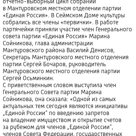
отчетно-выборный
цикл собраний
в Мантуровском местном отделении партии
«Единая Россия». В Сеймском Доме культуры
собрались все члены «первички». В работе
партячейки приняли участие член Генерального
совета партии «Единая Россия» Марина
Сойникова, глава администрации
Мантуровского района Василий Денисов,
Секретарь Мантуровского местного отделения
партии Сергей Бочаров, руководитель
Мантуровского местного отделения партии
Сергей Осьминкин.
С приветственным словом выступила член
Генерального Совета партии Марина
Сойникова, она сказала: «Одной из самых
актуальных тем сегодня являются инициативы
„Единой России“ по введению запретов
на владение имуществом и открытие счетов
за рубежом для членов „Единой России“,
членов Совета Федерации, государственных