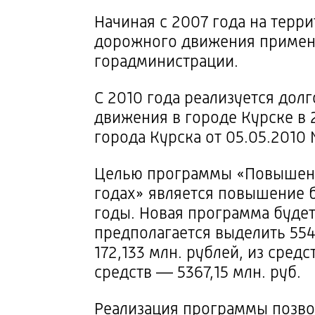
Начиная с 2007 года на терр
дорожного движения приме
горадминистрации.
С 2010 года реализуется до
движения в городе Курске в
города Курска от
05.05.2010
№
Целью программы «Повышени
годах» является повышение 
годы. Новая программа буде
предполагается выделить 554
172,133 млн. рублей, из сред
средств — 5367,15 млн. руб.
Реализация программы позво