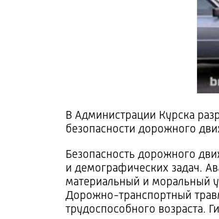
В Администрации Курска раз
безопасности дорожного движ
Безопасность дорожного дви
и демографических задач. А
материальный и моральный у
Дорожно-транспортный
трав
трудоспособного возраста. Г