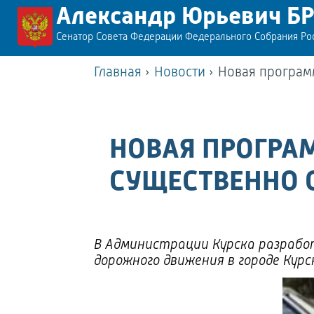
Александр Юрьевич Б
Сенатор Совета Федерации Федерального Собрания Р
Главная
›
Новости
›
Новая програм
НОВАЯ ПРОГРА
СУЩЕСТВЕННО 
В Администрации Курска разрабо
дорожного движения в городе Курск