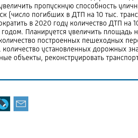
 увеличить пропускную способность
улич
ск (число погибших в ДТП на 10 тыс. тран
ократить в 2020 году количество ДТП на 1
1 годом. Планируется увеличить площадь
м, количество построенных пешеходных пер
 количество установленных дорожных знак
ные объекты, реконструировать транспорт