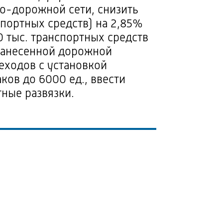
но-дорожной
сети, снизить
спортных средств) на 2,85%
0 тыс. транспортных средств
 нанесенной дорожной
еходов с установкой
ов до 6000 ед., ввести
ные развязки.