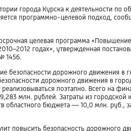
итории города Курска к деятельности по 
няется
программно-целевой
подход, сооб
лгосрочная целевая программа «Повышени
 2010–2012 годах», утвержденная постан
 1456.
е безопасности дорожного движения в го
безопасности дорожного движения в горо
т реализовываться поэтапно. Всего на фи
9,283 млн. рублей. Затраты из городской 
ств областного бюджета — 10,0 млн. руб., 
лит повысить безопасность дорожного д