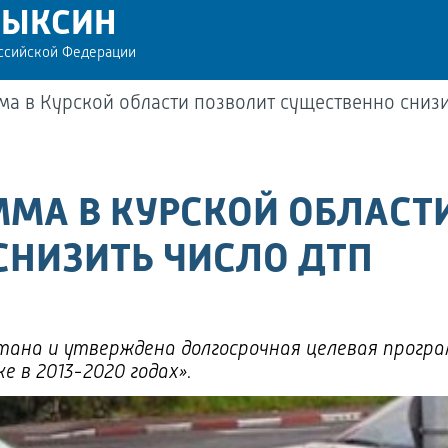
РЫКСИН
оссийской Федерации
ма в Курской области позволит существенно сниз
ММА В КУРСКОЙ ОБЛАСТ
СНИЗИТЬ ЧИСЛО ДТП
тана и утверждена долгосрочная целевая прогр
е в 2013-2020 годах».