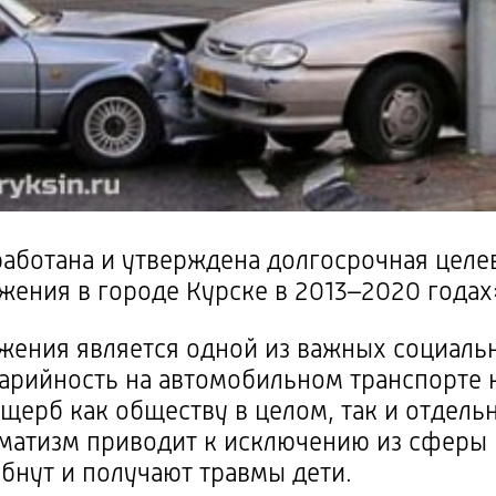
работана и утверждена долгосрочная цел
ения в городе Курске в 2013–2020 годах
жения является одной из важных
социаль
варийность на автомобильном транспорте
щерб как обществу в целом, так и отдель
матизм приводит к исключению из сферы 
ибнут и получают травмы дети.