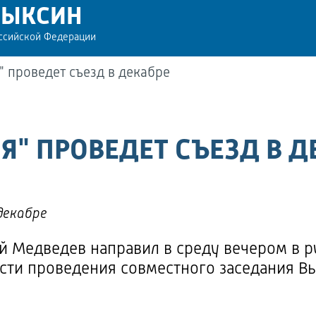
РЫКСИН
оссийской Федерации
" проведет съезд в декабре
Я" ПРОВЕДЕТ СЪЕЗД В Д
 декабре
й Медведев направил в среду вечером в р
сти проведения совместного заседания В