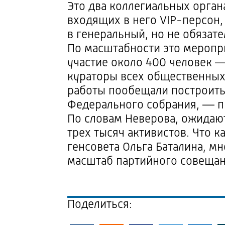
Это два коллегиальных орган
входящих в него
VIP-персон
в генеральный, но не обязат
По масштабности это меропр
участие около 400 человек —
кураторы всех общественных
работы пообещали построить 
Федерального собрания, — пр
По словам Неверова, ожидаю
трех тысяч активистов. Что к
генсовета Ольга Баталина, мн
масштаб партийного совеща
Поделиться: