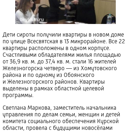
Дети сироты получили квартиры в новом доме
по улице Всесвятская в 13 микрорайоне. Все 22
квартиры расположены в одном корпусе.
Счастливыми обладателями жилья площадью
от 36,9 кв. м. до 37,4 кв. м. стали 16 жителей
Железногорска четверо — из Хомутовского
района и по одному из Обоянского
и Железногорского районов. Квартиры
выделены в рамках областной целевой
программы.
Светлана Маркова, заместитель начальника
управления по делам семьи, женщин и детей
комитета социального обеспечения Курской
области, провела с будущими новосёлами