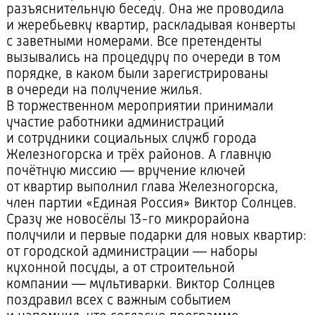
разъяснительную беседу. Она же проводила
и жеребьевку квартир, раскладывая конверты
с заветными номерами. Все претенденты
вызывались на процедуру по очереди в том
порядке, в каком были зарегистрированы
в очереди на получение жилья.
В торжественном мероприятии принимали
участие работники администраций
и сотрудники социальных служб города
Железногорска и трёх районов. А главную
почётную миссию — вручение ключей
от квартир выполнил глава Железногорска,
член партии «Единая Россия» Виктор Солнцев.
Сразу же новосёлы
13-го
микрорайона
получили и первые подарки для новых квартир:
от городской администрации — наборы
кухонной посуды, а от строительной
компании — мультиварки. Виктор Солнцев
поздравил всех с важным событием