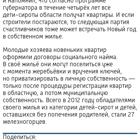
и напомнил, что согласно программе
губернатора в течение четырёх лет все
дети-сироты
области получат квартиры. И если
строители постараются, то следующая партия
счастливчиков тоже может встречать Новый год
в собственном жилье.
Молодые хозяева новеньких квартир
оформили договоры социального найма.
В своё жильё они могут поселиться уже
с момента жеребьёвки и вручения ключей,
но приватизировать в личную собственность —
только после процедуры регистрации квартир
в областную, а потом муниципальную
собственность. Всего в 2012 году обладателями
своего жилья из категории
детей-сирот
и детей,
оставшихся без попечения родителей, стали 27
железногорцев.
Поделиться: