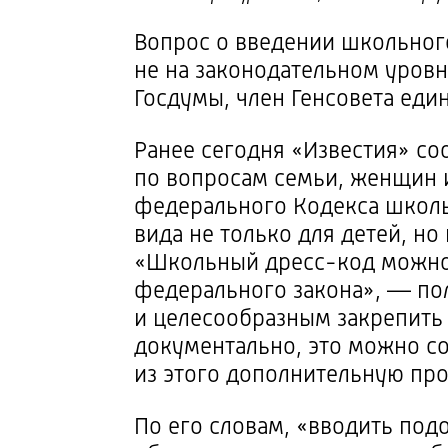
Вопрос о введении школьно
не на законодательном уровн
Госдумы, член Генсовета ед
Ранее сегодня «Известия» со
по вопросам семьи, женщин и
федерального Кодекса школь
вида не только для детей, но 
«Школьный
дресс-код
можно 
федерального закона», — по
и целесообразным закрепить
документально, это можно со
из этого дополнительную пр
По его словам, «вводить по