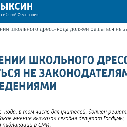
РЫКСИН
оссийской Федерации
ении школьного дресс-кода должен решаться не з
ДЕНИИ ШКОЛЬНОГО ДРЕС
ЬСЯ НЕ ЗАКОНОДАТЕЛЯМ
ВЕДЕНИЯМИ
с-кода, в том числе для учителей, должен реша
Такое мнение высказал сегодня депутат Госдумы,
 публикации в СМИ.