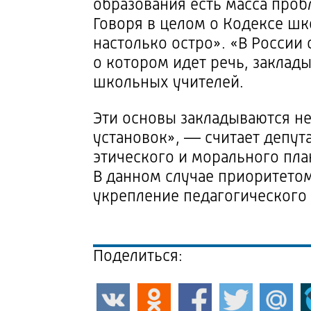
образования есть масса про
Говоря в целом о Кодексе шк
настолько остро». «В России
о котором идет речь, заклад
школьных учителей.
Эти основы закладываются не
установок», — считает депу
этического и морального пла
В данном случае приоритетом
укрепление педагогического 
Поделиться: