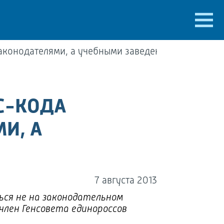
аконодателями, а учебными заведениями
С-КОДА
И, А
7 августа 2013
ться не на законодательном
 член Генсовета единороссов