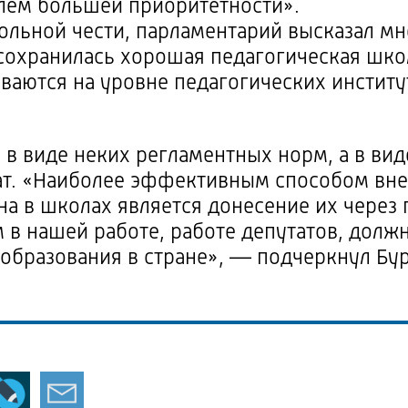
блем большей приоритетности».
ольной чести, парламентарий высказал мн
 сохранилась хорошая педагогическая школ
ываются на уровне педагогических институ
 в виде неких регламентных норм, а в ви
тат. «Наиболее эффективным способом вн
на в школах является донесение их через 
 в нашей работе, работе депутатов, дол
образования в стране», — подчеркнул Бу