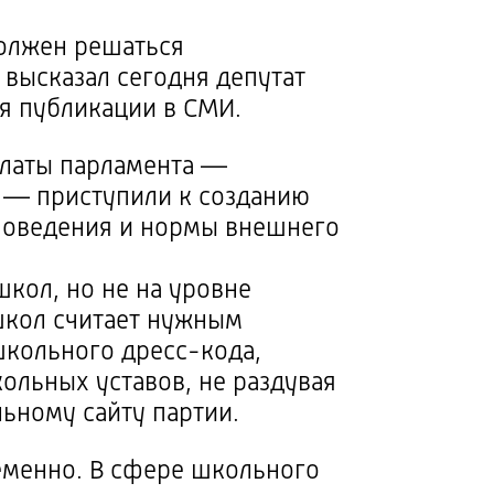
 должен решаться
 высказал сегодня депутат
я публикации в СМИ.
алаты парламента —
я — приступили к созданию
поведения и нормы внешнего
кол, но не на уровне
школ считает нужным
 школьного
дресс-кода
,
ольных уставов, не раздувая
ьному сайту партии.
еменно. В сфере школьного