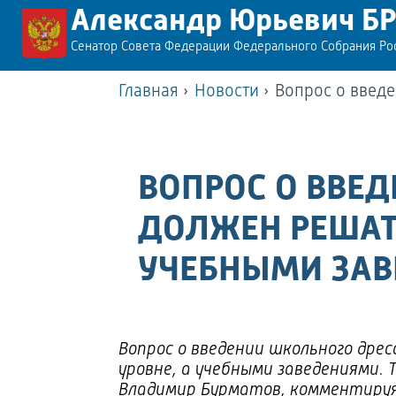
Александр Юрьевич Б
Сенатор Совета Федерации Федерального Собрания Р
Главная
›
Новости
›
Вопрос о введ
ВОПРОС О ВВЕ
ДОЛЖЕН РЕШАТ
УЧЕБНЫМИ ЗА
Вопрос о введении школьного дрес
уровне, а учебными заведениями. 
Владимир Бурматов, комментируя