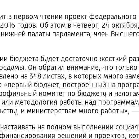
ит в первом чтении проект федерального 
2016 годов. Об этом в четверг, 24 октября
нижней палаты парламента, член Высшего
ии бюджета будет достаточно жесткий ра
осдумы. Он обратил внимание, что только
влено на 348 листах, в которых много зам
о «первый бюджет, построенный на
прогр
рофильный комитет по бюджету и налогам,
 или методология работы над программами
льству, и министерствам много работы», —
 настаивать на полном выполнении социал
и финансирования решений и проектов, ко