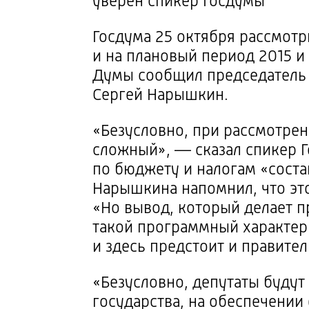
уверен спикер Госдумы
Госдума 25 октября рассмотр
и на плановый период 2015 и 
Думы сообщил председатель 
Сергей Нарышкин.
«Безусловно, при рассмотрен
сложный», — сказал спикер Г
по бюджету и налогам «соста
Нарышкина напомнил, что эт
«Но вывод, который делает п
такой программный характер
и здесь предстоит и правите
«Безусловно, депутаты будут
государства, на обеспечени