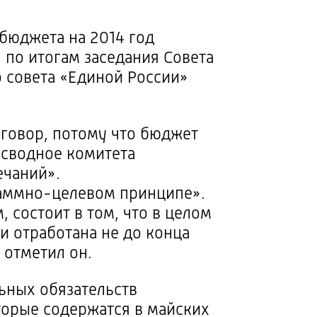
бюджета на 2014 год
, по итогам заседания Совета
 совета «Единой России»
зговор, потому что бюджет
 сводное комитета
ечаний».
аммно-целевом
принципе».
 состоит в том, что в целом
 отработана не до конца
 отметил он.
ьных обязательств
торые содержатся в майских