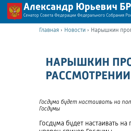
Александр Юрьевич Б
Сенатор Совета Федерации Федерального Собрания Р
Главная
›
Новости
›
Нарышкин прог
НАРЫШКИН ПРО
РАССМОТРЕНИИ
Госдума будет настаивать на пол
Госдумы
Госдума будет настаивать на