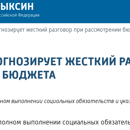
РЫКСИН
оссийской Федерации
нозирует жесткий разговор при рассмотрении б
ГНОЗИРУЕТ ЖЕСТКИЙ РА
 БЮДЖЕТА
ном выполнении социальных обязательств и указ
 полном выполнении социальных обязатель