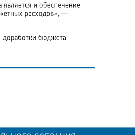
а является и обеспечение
жетных расходов», —
я доработки бюджета