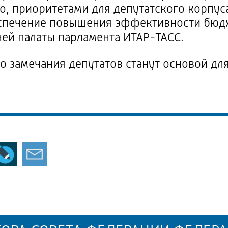
го, приоритетами для депутатского корпус
еспечение повышения эффективности бюд
ней палаты парламента
ИТАР-ТАСС
.
о замечания депутатов станут основой дл