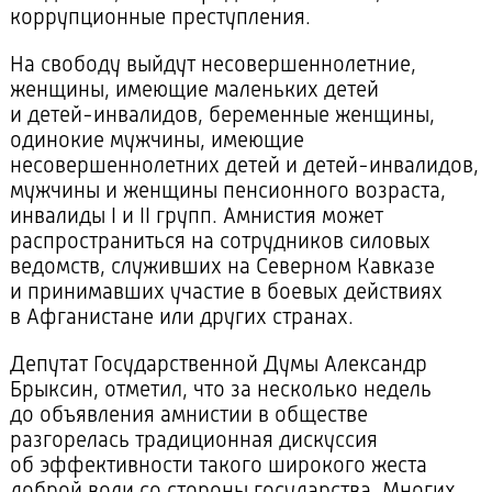
коррупционные преступления.
На свободу выйдут несовершеннолетние,
женщины, имеющие маленьких детей
и
детей-инвалидов
, беременные женщины,
одинокие мужчины, имеющие
несовершеннолетних детей и
детей-инвалидов
,
мужчины и женщины пенсионного возраста,
инвалиды I и II групп. Амнистия может
распространиться на сотрудников силовых
ведомств, служивших на Северном Кавказе
и принимавших участие в боевых действиях
в Афганистане или других странах.
Депутат Государственной Думы Александр
Брыксин, отметил, что за несколько недель
до объявления амнистии в обществе
разгорелась традиционная дискуссия
об эффективности такого широкого жеста