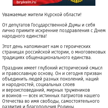
Уважаемые жители Курской области!
От депутатов Государственной Думы и себя
лично примите искренние поздравления с Днем
народного единства!
Этот день напоминает нам о героических
страницах российской истории, о многовековых
традициях общенационального единства.
Праздник имеет глубокий исторический смысл
и православную основу. Он и сегодня призван
объединить людей разных поколений, наций
и народностей, социальных слоев
и вероисповеданий, мирных тружеников
и воинов — всех истинных патриотов нашего
Отечества во имя свободы, самостоятельного
развития и благополучия Родины.