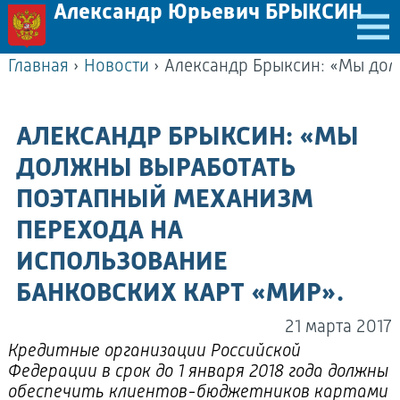
Александр Юрьевич БРЫКСИН
Главная
›
Новости
›
АЛЕКСАНДР БРЫКСИН: «МЫ
ДОЛЖНЫ ВЫРАБОТАТЬ
ПОЭТАПНЫЙ МЕХАНИЗМ
ПЕРЕХОДА НА
ИСПОЛЬЗОВАНИЕ
БАНКОВСКИХ КАРТ «МИР».
21 марта 2017
Кредитные организации Российской
Федерации в срок до 1 января 2018 года должны
обеспечить клиентов-бюджетников картами