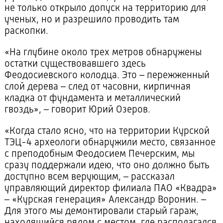
не только открыло допуск на территорию для
ученых, но и разрешило проводить там
раскопки.
«На глубине около трех метров обнаружены
остатки существовавшего здесь
Феодосиевского колодца. Это – пережженный
слой дерева – след от часовни, кирпичная
кладка от фундамента и металлический
гвоздь», – говорит Юрий Озеров.
«Когда стало ясно, что на территории Курской
ТЭЦ-4 археологи обнаружили место, связанное
с преподобным Феодосием Печерским, мы
сразу поддержали идею, что оно должно быть
доступно всем верующим, – рассказал
управляющий директор филиала ПАО «Квадра»
– «Курская генерация» Александр Воронин. –
Для этого мы демонтировали старый гараж,
находящийся рядом с местом, где располагался