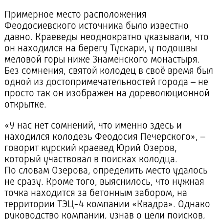
Примерное место расположения
Феодосиевского источника было известно
давно. Краеведы неоднократно указывали, что
он находился на берегу Тускари, у подошвы
меловой горы ниже Знаменского монастыря.
Без сомнения, святой колодец в своё время был
одной из достопримечательностей города – не
просто так он изображен на дореволюционной
открытке.
«У нас нет сомнений, что именно здесь и
находился колодезь Феодосия Печерского», –
говорит курский краевед Юрий Озеров,
который участвовал в поисках колодца.
По словам Озерова, определить место удалось
не сразу. Кроме того, выяснилось, что нужная
точка находится за бетонным забором, на
территории ТЭЦ-4 компании «Квадра». Однако
руководство компании, узнав о цели поисков,