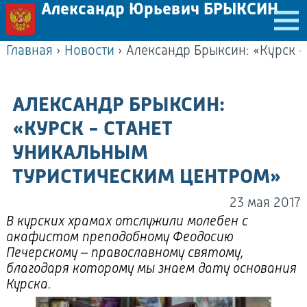
Александр Юрьевич БРЫКСИН
Главная
›
Новости
›
АЛЕКСАНДР БРЫКСИН:
«КУРСК - СТАНЕТ
УНИКАЛЬНЫМ
ТУРИСТИЧЕСКИМ ЦЕНТРОМ»
23 мая 2017
В курских храмах отслужили молебен с
акафистом преподобному Феодосию
Печерскому – православному святому,
благодаря которому мы знаем дату основания
Курска.