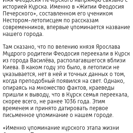
Имя Феодосия Печерского напрямую связано с
историей Курска. Именно в «Житии Феодосия
Печерского», составленном его учеником
Нестором-летописцем по рассказам
современников, впервые упоминается название
нашего города.
Там сказано, что по велению князя Ярослава
Мудрого родители Феодосия переехали в Курск
из города Василёва, располагавшегося вблизи
Киева. В каком году это было, в летописи не
указывается, нет в ней и точных данных о том,
когда преподобный появился на свет. Однако,
опираясь на множество фактов, краеведы
пришли к выводу, что в Курск семья переехала,
скорее всего, не ранее 1036 года. Этим
временем и принято датировать первое
письменное упоминание о нашем городе.
«Именно упоминание курского этапа жизни