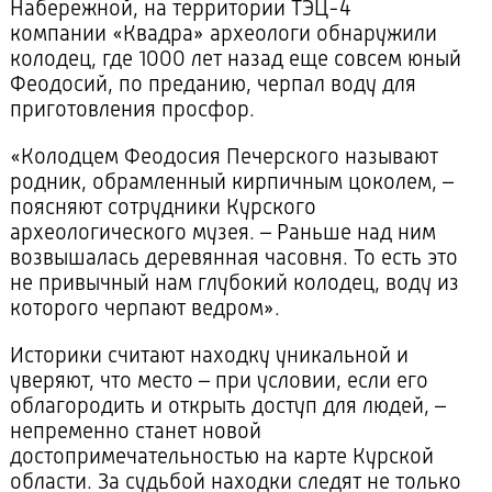
Набережной, на территории ТЭЦ-4
компании «Квадра» археологи обнаружили
колодец, где 1000 лет назад еще совсем юный
Феодосий, по преданию, черпал воду для
приготовления просфор.
«Колодцем Феодосия Печерского называют
родник, обрамленный кирпичным цоколем, –
поясняют сотрудники Курского
археологического музея. – Раньше над ним
возвышалась деревянная часовня. То есть это
не привычный нам глубокий колодец, воду из
которого черпают ведром».
Историки считают находку уникальной и
уверяют, что место – при условии, если его
облагородить и открыть доступ для людей, –
непременно станет новой
достопримечательностью на карте Курской
области. За судьбой находки следят не только