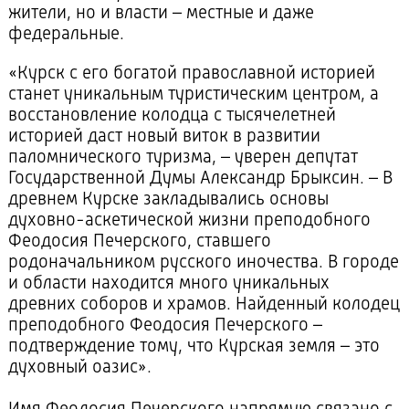
жители, но и власти – местные и даже
федеральные.
«Курск с его богатой православной историей
станет уникальным туристическим центром, а
восстановление колодца с тысячелетней
историей даст новый виток в развитии
паломнического туризма, – уверен депутат
Государственной Думы Александр Брыксин. – В
древнем Курске закладывались основы
духовно-аскетической жизни преподобного
Феодосия Печерского, ставшего
родоначальником русского иночества. В городе
и области находится много уникальных
древних соборов и храмов. Найденный колодец
преподобного Феодосия Печерского –
подтверждение тому, что Курская земля – это
духовный оазис».