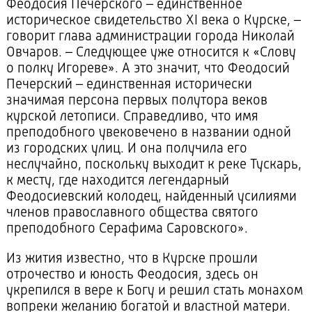
Феодосия Печерского – единственное
историческое свидетельство XI века о Курске, –
говорит глава администрации города Николай
Овчаров. – Следующее уже относится к «Слову
о полку Игореве». А это значит, что Феодосий
Печерский – единственная исторически
значимая персона первых полутора веков
курской летописи. Справедливо, что имя
преподобного увековечено в названии одной
из городских улиц. И она получила его
неслучайно, поскольку выходит к реке Тускарь,
к месту, где находится легендарный
Феодосиевский колодец, найденный усилиями
членов православного общества святого
преподобного Серафима Саровского».
Из жития известно, что в Курске прошли
отрочество и юность Феодосия, здесь он
укрепился в вере к Богу и решил стать монахом
вопреки желанию богатой и властной матери.