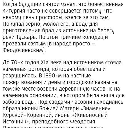
Когда будущий святой узнал, что божественная
литургия часто не совершается потому, что
некому печь просфоры, взялся за это сам.
Покупал зерно, молол его, а воду для
приготовления брал из источника на берегу
реки Тускарь. По этой причине колодец и
прозвали святым (в народе просто –
Феодосиевским).
До 70-х годов XIX века над источником стояла
каменная ротонда, которая обветшала и
разрушилась. В 1890-м на частные
пожертвования и деньги городской казны на
том же месте возвели деревянную часовню на
каменном основании, в котором была ниша для
забора воды. Под сводами часовни находились
образа иконы Божией Матери «Знамение»
Курской-Коренной, иконы «Живоносный
Источник», преподобного Феодосия