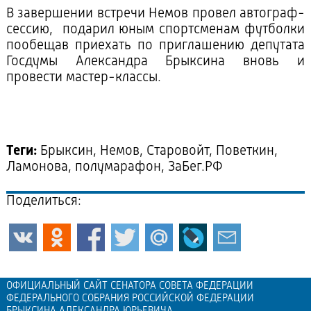
В завершении встречи Немов провел автограф-
сессию, подарил юным спортсменам футболки
пообещав приехать по приглашению депутата
Госдумы Александра Брыксина вновь и
провести мастер-классы.
Теги:
Брыксин, Немов, Старовойт, Поветкин,
Ламонова, полумарафон, ЗаБег.РФ
Поделиться:
ОФИЦИАЛЬНЫЙ САЙТ СЕНАТОРА СОВЕТА ФЕДЕРАЦИИ
ФЕДЕРАЛЬНОГО СОБРАНИЯ РОССИЙСКОЙ ФЕДЕРАЦИИ