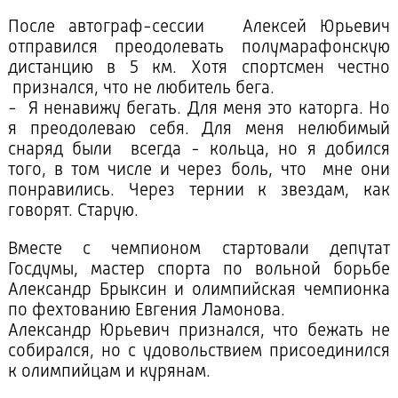
После автограф-сессии Алексей Юрьевич
отправился преодолевать полумарафонскую
дистанцию в 5 км. Хотя спортсмен честно
признался, что не любитель бега.
- Я ненавижу бегать. Для меня это каторга. Но
я преодолеваю себя. Для меня нелюбимый
снаряд были всегда - кольца, но я добился
того, в том числе и через боль, что мне они
понравились. Через тернии к звездам, как
говорят. Старую.
Вместе с чемпионом стартовали депутат
Госдумы, мастер спорта по вольной борьбе
Александр Брыксин и олимпийская чемпионка
по фехтованию Евгения Ламонова.
Александр Юрьевич признался, что бежать не
собирался, но с удовольствием присоединился
к олимпийцам и курянам.