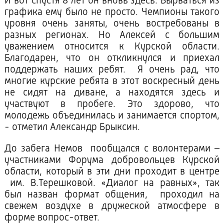
И вот спустя 8 лет он вновь здесь. Вырваться из
графика ему было не просто. Чемпионы такого
уровня очень заняты, очень востребованы в
разных регионах. Но Алексей с большим
уважением относится к Курской области.
Благодарен, что он откликнулся и приехал
поддержать наших ребят. Я очень рад, что
многие курские ребята в этот воскресный день
не сидят на диване, а находятся здесь и
участвуют в пробеге. Это здорово, что
молодежь объединилась и занимается спортом,
- отметил Александр Брыксин.
До забега Немов пообщался с волонтерами –
участниками Форума добровольцев Курской
области, который в эти дни проходит в центре
им. В.Терешковой. «Диалог на равных», так
был назван формат общения, проходил на
свежем воздухе в дружеской атмосфере в
форме вопрос-ответ.