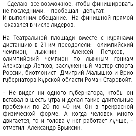
- Сделаю все возможное, чтобы финишировать
не последними, - пообещал депутат.
И выполним обещание. На финишной прямой
оказался в числе лидеров.
На Театральной площади вместе с курянами
дистанцию в 21 км преодолели: олимпийский
чемпион, лыжник Алексей Петухов,
олимпийский чемпион по лыжным гонкам
Александр Легков, заслуженный мастер спорта
России, биотлонист Дмитрий Малышко и Врио
губернатора Курской области Роман Старовойт.
- Не видел ни одного губернатора, чтобы он
вставал в шесть утра и делал такие длительные
пробежки по 20 по 40 км. Он в прекрасной
физической форме. А когда человек много
двигается, то и голова у нег работает лучше, -
отметил Александр Брыксин.