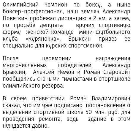
Олимпийский чемпион по боксу, а ныне
боксер-профессионал, наш земляк Александр
Поветкин пробежал дистанцию в 2 км, а затем,
по просьбе депутата вручил спортивную
форму женской команде мини-футбольного
клуба «Куряночка». Брыксин привез ее
специально для курских спортсменок.
После церемонии награждения
многочисленных победителей Александр
Брыксин, Алексей Немов и Роман Старовойт
пообщались с юными гимнастами в спортшколе
олимпийского резерва.
В своем приветствии Роман Владимирович
сказал, что им уже подписано постановление о
выделении спортивной школе 50 млн. руб. для
проведения ремонта, ведь здание в этом
нуждается давно.