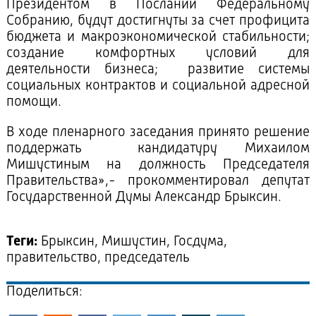
Президентом в Послании Федеральному
Собранию, будут достигнуты за счет профицита
бюджета и макроэкономической стабильности;
создание комфортных условий для
деятельности бизнеса; развитие системы
социальных контрактов и социальной адресной
помощи.
В ходе пленарного заседания принято решение
поддержать кандидатуру Михаилом
Мишустиным на должность Председателя
Правительства»,- прокомментировал депутат
Государственной Думы Александр Брыксин.
Теги:
Брыксин, Мишустин, Госдума,
правительство, председатель
Поделиться: