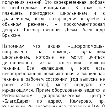
получения знаний. Это своевременная, добрая
и необходимая инициатива. К тому же
планшеты пригодятся школьникам и в
дальнейшем, после возвращения к учебе в
обычном режиме», – прокомментировал
депутат Государственной Думы Александр
Брыксин.
Напомним, что акция «Цифропомощь»
направлена на помощь кузбасским
школьникам, которые не могут учиться
дистанционно из-за отсутствия нужной
техники. Все желающие, у кого есть
невостребованная компьютерная и мобильная
техника в рабочем состоянии (год выпуска не
ранее 2012 года), могут передать ее
нуждающимся. Прием оборудования ведется в
Региональном добровольческом центре
«БлагоДарю» по адресу: Кемерово, пр.