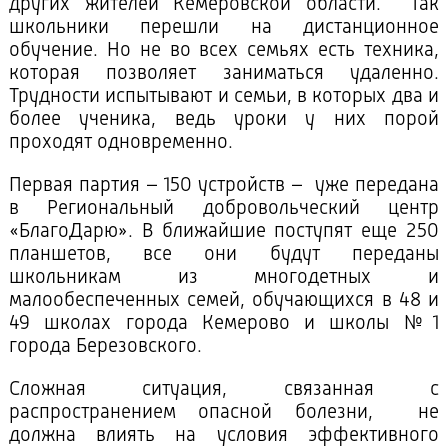
других жителей Кемеровской области. Так
школьники перешли на дистанционное
обучение. Но не во всех семьях есть техника,
которая позволяет заниматься удаленно.
Трудности испытывают и семьи, в которых два и
более ученика, ведь уроки у них порой
проходят одновременно.
Первая партия – 150 устройств – уже передана
в Региональный добровольческий центр
«БлагоДарю». В ближайшие поступят еще 250
планшетов, все они будут переданы
школьникам из многодетных и
малообеспеченных семей, обучающихся в 48 и
49 школах города Кемерово и школы №1
города Березовского.
Сложная ситуация, связанная с
распространением опасной болезни, не
должна влиять на условия эффективного