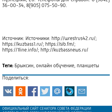
Кузнецкий, 26. Телефоны для справок: 8 (3842)
36-00-34, 8(905) 075-50-90.
Источник: Источники: http://wrestrus42.ru/;
https://kuzbass1.ru/; https://sib.fm/;
https://1line.info/; http://kuzbassnews.ru/
Теги:
Брыксин, онлайн обучение, планшеты
Поделиться:
ОФИЦИАЛЬНЫЙ САЙТ СЕНАТОРА СОВЕТА ФЕДЕРАЦИИ