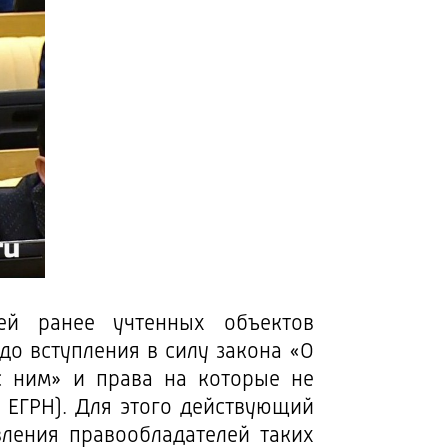
ей ранее учтенных объектов
 вступления в силу закона «О
с ним» и права на которые не
 ЕГРН). Для этого действующий
вления правообладателей таких