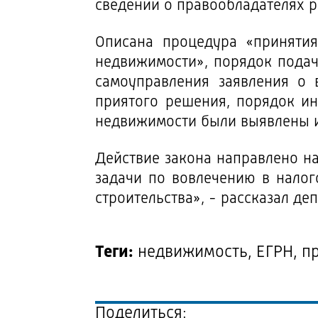
сведений о правообладателях 
Описана процедура «принятия
недвижимости», порядок подач
самоуправления заявления о 
приятого решения, порядок и
недвижимости были выявлены и 
Действие закона направлено н
задачи по вовлечению в налог
строительства», - рассказал д
Теги:
недвижимость, ЕГРН, п
Поделиться: