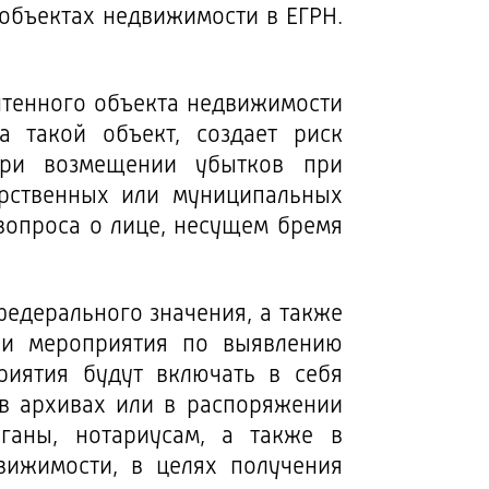
объектах недвижимости в ЕГРН.
чтенного объекта недвижимости
 такой объект, создает риск
при возмещении убытков при
арственных или муниципальных
вопроса о лице, несущем бремя
федерального значения, а также
ии мероприятия по выявлению
риятия будут включать в себя
в архивах или в распоряжении
ганы, нотариусам, а также в
вижимости, в целях получения