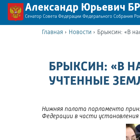
Александр Юрьевич Б
Сенатор Совета Федерации Федерального Собрания Р
Главная
›
Новости
›
Брыксин: «В на
БРЫКСИН: «В Н
УЧТЕННЫЕ ЗЕМ
Нижняя палата парламента приня
Федерации в части установления