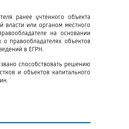
теля ранее учтенного объекта
й власти или органом местного
правообладателе на основании
 о правообладателях объектов
ведений в ЕГРН.
извано способствовать решению
стков и объектов капитального
ин.