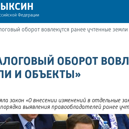
РЫКСИН
оссийской Федерации
логовый оборот вовлекутся ранее учтенные земли
АЛОГОВЫЙ ОБОРОТ ВОВЛ
ЛИ И ОБЪЕКТЫ»
ла закон «О внесении изменений в отдельные з
 порядка выявления правообладателей ранее у