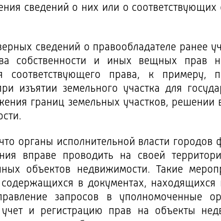
ения сведений о них или о соответствующих 
оверных сведений о правообладателе ранее у
ва собственности и иных вещных прав на
ия соответствующего права, к примеру, 
при изъятии земельного участка для госуд
жения границ земельных участков, решении 
сти.
 что органы исполнительной власти городов 
ения вправе проводить на своей территор
нных объектов недвижимости. Такие мероп
, содержащихся в документах, находящихся 
правление запросов в уполномоченные ор
 учет и регистрацию прав на объекты нед