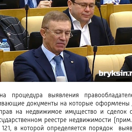
ена процедура выявления правообладател
ивающие документы на которые оформлены до
 прав на недвижимое имущество и сделок 
сударственном реестре недвижимости (прим.
 121, в которой определяется порядок выя