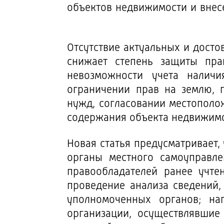
объектов недвижимости и внес
Отсутствие актуальных и дост
снижает степень защиты пра
невозможности учета налич
ограничении прав на землю, 
нужд, согласовании местополо
содержания объекта недвижимо
Новая статья предусматривает,
органы местного самоуправл
правообладателей ранее учте
проведение анализа сведений
уполномоченных органов; на
организации, осуществлявшие