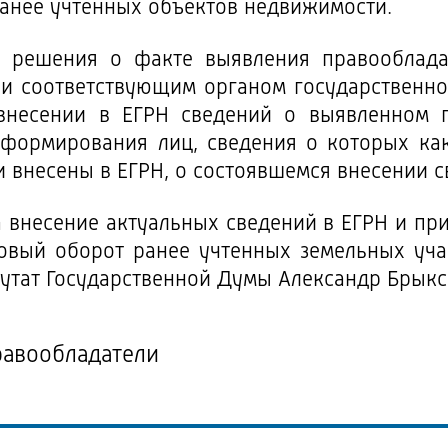
ранее учтенных объектов недвижимости.
 решения о факте выявления правооблада
и соответствующим органом государственно
внесении в ЕГРН сведений о выявленном 
нформирования лиц, сведения о которых как
внесены в ЕГРН, о состоявшемся внесении с
а внесение актуальных сведений в ЕГРН и пр
овый оборот ранее учтенных земельных уча
епутат Государственной Думы Александр Брыкс
равообладатели