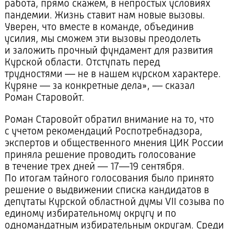
работа, прямо скажем, в непростых условиях
пандемии. Жизнь ставит нам новые вызовы.
Уверен, что вместе в команде, объединив
усилия, мы сможем эти вызовы преодолеть
и заложить прочный фундамент для развития
Курской области. Отступать перед
трудностями — не в нашем курском характере.
Куряне — за конкретные дела», — сказал
Роман Старовойт.
Роман Старовойт обратил внимание на то, что
с учетом рекомендаций Роспотребнадзора,
экспертов и общественного мнения ЦИК России
приняла решение проводить голосование
в течение трех дней — 17—19 сентября.
По итогам тайного голосования было принято
решение о выдвижении списка кандидатов в
депутаты Курской областной думы VII созыва по
единому избирательному округу и по
одномандатным избирательным округам. Среди