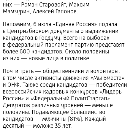
них — Роман Старовойт, Максим
Мамзурин, Алексей Гапонов.
Напомним, 6 июля «Единая Россия» подала
в Центризбирком документы о выдвижении
кандидатов в Госдуму. Всего на выборах
в федеральный парламент партию представят
более 600 кандидатов. Около половины
из них — новые лица в политике.
Почти треть — общественники и волонтеры,
в том числе активисты движения «Мы Вместе»
и ОНФ. Также среди кандидатов — победители
всероссийских кадровых конкурсов «Лидеры
России» и «Федеральный ПолитСтартап».
Депутатов различных уровней — меньше
половины. Подавляющее большинство
кандидатов — мужчины (81%). Каждый
десятый — моложе 35 лет.