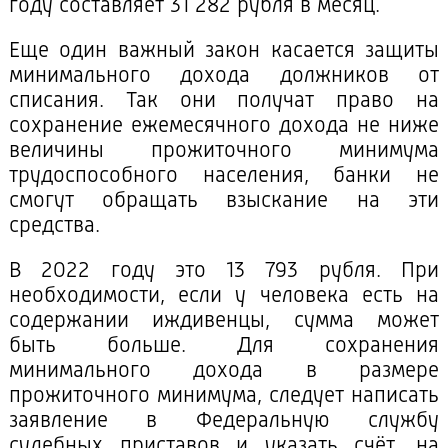
году составляет 31 282 рубля в месяц.
Еще один важный закон касается защиты
минимального дохода должников от
списания. Так они получат право на
сохранение ежемесячного дохода не ниже
величины прожиточного минимума
трудоспособного населения, банки не
смогут обращать взыскание на эти
средства.
В 2022 году это 13 793 рубля. При
необходимости, если у человека есть на
содержании иждивенцы, сумма может
быть больше. Для сохранения
минимального дохода в размере
прожиточного минимума, следует написать
заявление в Федеральную службу
судебных приставов и указать счёт, на