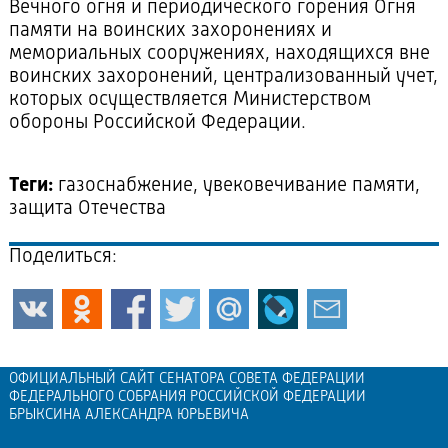
Вечного огня и периодического горения Огня
памяти на воинских захоронениях и
мемориальных сооружениях, находящихся вне
воинских захоронений, централизованный учет,
которых осуществляется Министерством
обороны Российской Федерации.
Теги:
газоснабжение, увековечивание памяти,
защита Отечества
Поделиться:
ОФИЦИАЛЬНЫЙ САЙТ СЕНАТОРА СОВЕТА ФЕДЕРАЦИИ
ФЕДЕРАЛЬНОГО СОБРАНИЯ РОССИЙСКОЙ ФЕДЕРАЦИИ
БРЫКСИНА АЛЕКСАНДРА ЮРЬЕВИЧА