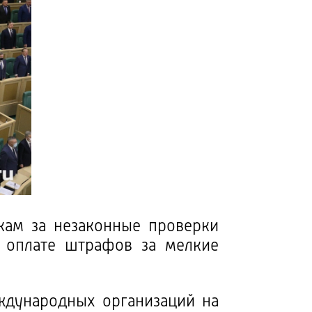
кам за незаконные проверки
и оплате штрафов за мелкие
ждународных организаций на