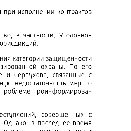
и при исполнении контрактов
тво, в частности, Уголовно-
 юрисдикций.
ния категории защищенности
изированной охраны. По его
е и Серпухове, связанные с
ную недостаточность мер по
й проблеме проинформирован
еступлений, совершенных с
 Однако, в последнее время