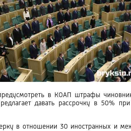
 предусмотреть в КОАП штрафы чиновни
предлагает давать рассрочку в 50% пр
ерку в отношении 30 иностранных и ме