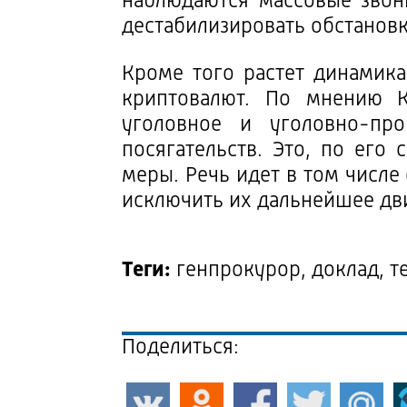
наблюдаются массовые звон
дестабилизировать обстановк
Кроме того растет динамик
криптовалют. По мнению К
уголовное и уголовно-про
посягательств. Это, по его
меры. Речь идет в том числе
исключить их дальнейшее дв
Теги:
генпрокурор, доклад, т
Поделиться: