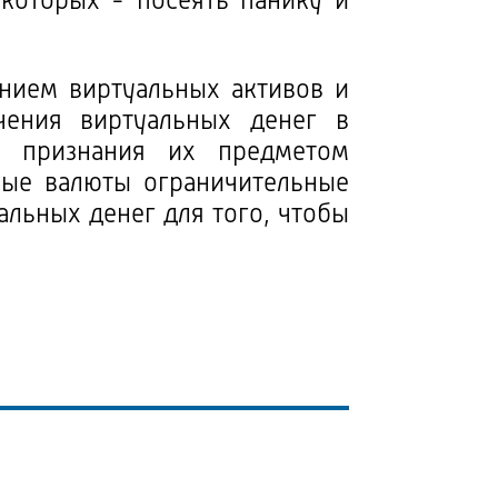
которых - посеять панику и
нием виртуальных активов и
чения виртуальных денег в
ти признания их предметом
овые валюты ограничительные
альных денег для того, чтобы