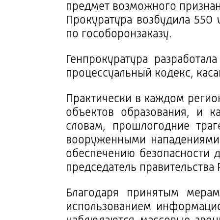
предмет возможного признан
Прокуратура возбудила 550 
по гособоронзаказу.
Генпрокуратура разработала
процессуальный кодекс, каса
Практически в каждом реги
объектов образования, и к
словам, прошлогодние траг
вооруженными нападениями 
обеспечению безопасности 
председатель правительства 
Благодаря принятым мерам
использованием информацио