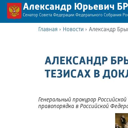
Александр Юрьевич Б
Сенатор Совета Федерации Федерального Собрания Р
Главная
›
Новости
›
Александр Брык
АЛЕКСАНДР БР
ТЕЗИСАХ В ДОК
Генеральный прокурор Российской
правопорядка в Российской Федера