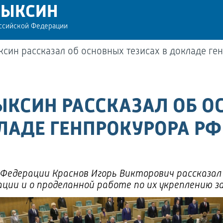
РЫКСИН
оссийской Федерации
син рассказал об основных тезисах в докладе г
ЫКСИН РАССКАЗАЛ ОБ 
ЛАДЕ ГЕНПРОКУРОРА РФ
 Федерации Краснов Игорь Викторович рассказал
ции и о проделанной работе по их укреплению за