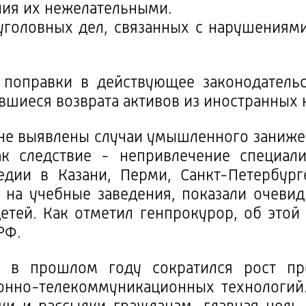
ия их нежелательными.
уголовных дел, связанных с нарушениям
 поправки в действующее законодательс
вшиеся возврата активов из иностранных
оне выявлены случаи умышленного заниже
ак следствие - непривлечение специал
едии в Казани, Перми, Санкт-Петербург
на учебные заведения, показали очевид
детей. Как отметил генпрокурор, об это
РФ.
 в прошлом году сократился рост пр
нно-телекоммуникационных технологий.