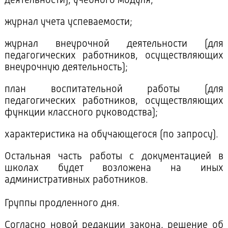
деятельности), учебного модуля;
журнал учета успеваемости;
журнал внеурочной деятельности (для
педагогических работников, осуществляющих
внеурочную деятельность);
план воспитательной работы (для
педагогических работников, осуществляющих
функции классного руководства);
характеристика на обучающегося (по запросу).
Остальная часть работы с документацией в
школах будет возложена на иных
административных работников.
Группы продленного дня.
Согласно новой редакции закона, решение об