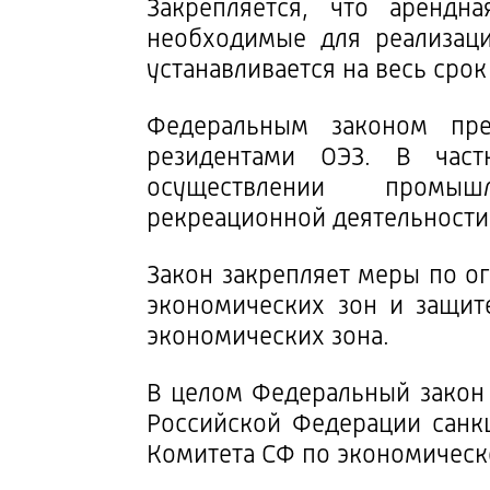
Закрепляется, что арендн
необходимые для реализаци
устанавливается на весь сро
Федеральным законом пре
резидентами ОЭЗ. В част
осуществлении промышле
рекреационной деятельности
Закон закрепляет меры по 
экономических зон и защит
экономических зона.
В целом Федеральный закон
Российской Федерации санк
Комитета СФ по экономическ