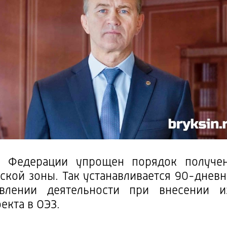
а Федерации упрощен порядок получен
ской зоны. Так устанавливается 90-днев
влении деятельности при внесении и
екта в ОЭЗ.