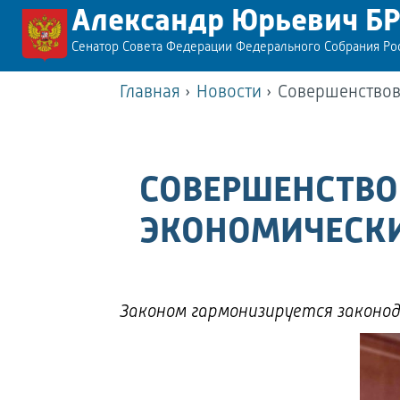
Александр Юрьевич Б
Сенатор Совета Федерации Федерального Собрания Р
Главная
›
Новости
›
Совершенствов
СОВЕРШЕНСТВО
ЭКОНОМИЧЕСКИ
Законом гармонизируется законод