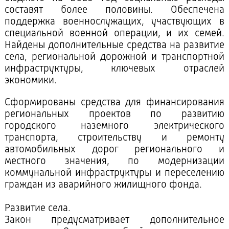
составят более половины. Обеспечена
поддержка военнослужащих, участвующих в
специальной военной операции, и их семей.
Найдены дополнительные средства на развитие
села, региональной дорожной и транспортной
инфраструктуры, ключевых отраслей
экономики.
Сформированы средства для финансирования
региональных проектов по развитию
городского наземного электрического
транспорта, строительству и ремонту
автомобильных дорог регионального и
местного значения, по модернизации
коммунальной инфраструктуры и переселению
граждан из аварийного жилищного фонда.
Развитие села.
Закон предусматривает дополнительное