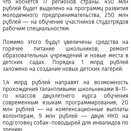
что коснется 17 регионов страны. 450 млн
рублей будет выделено на программу развития
молодежного предпринимательства, 250 млн
рублей — на обучение участников студотрядов
рабочим специальностям.
Помимо этого будут увеличены средства на
горячее питание школьников, ремонт
образовательных учреждений и новые места в
детских садах. Порядка 1 млрд рублей
заложено на создание новых детских лагерей.
1,4 млрд рублей направят на возможность
прохождения талантливыми школьниками 8–11-
го классов двухлетнего курса обучения
современным языкам программирования, 20
млн рублей — на компенсационные выплаты
волонтерам, 9 млн рублей — двум НКО на
подготовку собак-поводырей для инвалидов по
зрению.