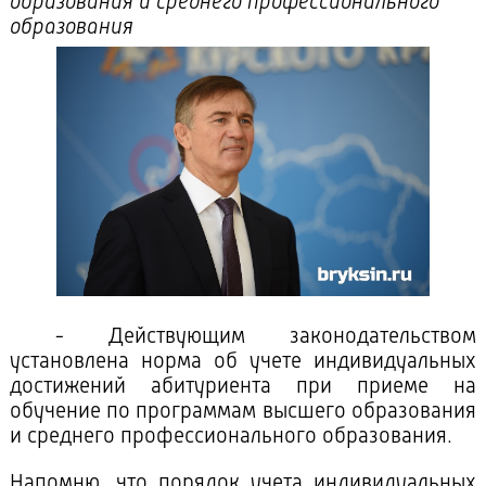
образования и среднего профессионального
образования
- Действующим законодательством
установлена норма об учете индивидуальных
достижений абитуриента при приеме на
обучение по программам высшего образования
и среднего профессионального образования.
Напомню, что порядок учета индивидуальных