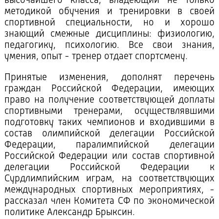
высочайшего класса, владеющий не только
методикой обучения и тренировки в своей
спортивной специальности, но и хорошо
знающий смежные дисциплины: физиологию,
педагогику, психологию. Все свои знания,
умения, опыт - тренер отдает спортсмену.
Принятые изменения, дополнят перечень
граждан Российской Федерации, имеющих
право на получение соответствующей доплаты
спортивными тренерами, осуществлявшими
подготовку таких чемпионов и входившими в
состав олимпийской делегации Российской
Федерации, паралимпийской делегации
Российской Федерации или состав спортивной
делегации Российской Федерации к
Сурдлимпийским играм, на соответствующих
международных спортивных мероприятиях, -
рассказал член Комитета СФ по экономической
политике Александр Брыксин.