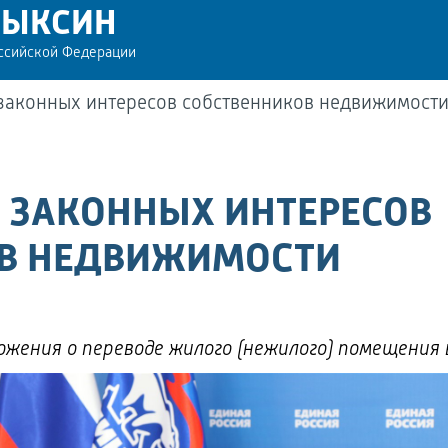
РЫКСИН
оссийской Федерации
 законных интересов собственников недвижимост
И ЗАКОННЫХ ИНТЕРЕСОВ
ОВ НЕДВИЖИМОСТИ
жения о переводе жилого (нежилого) помещения 