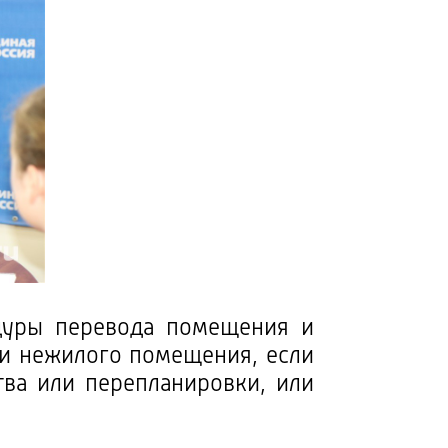
дуры перевода помещения и
ли нежилого помещения, если
тва или перепланировки, или