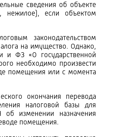
тельные сведения об объекте
, нежилое), если объектом
оговым законодательством
алога на имущество. Однако,
и и ФЗ «О государственной
рого необходимо произвести
де помещения или с момента
еского окончания перевода
ления налоговой базы для
Н об изменении назначения
реводе помещения.