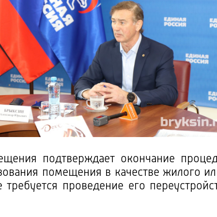
ещения подтверждает окончание проце
зования помещения в качестве жилого и
е требуется проведение его переустройс