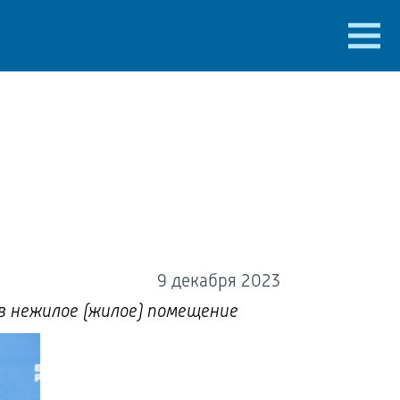
и
9 декабря 2023
в нежилое (жилое) помещение