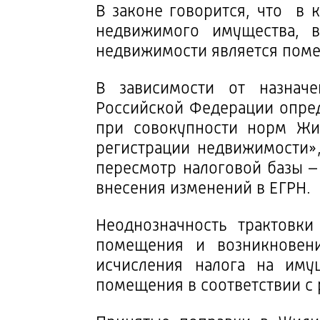
В законе говорится, что в 
недвижимого имущества, в
недвижимости является пом
В зависимости от назнач
Российской Федерации опред
при совокупности норм Жи
регистрации недвижимости»
пересмотр налоговой базы 
внесения изменений в ЕГРН.
Неоднозначность трактовк
помещения и возникновен
исчисления налога на иму
помещения в соответствии с