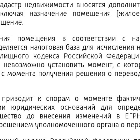
кадастр недвижимости вносятся дополни
ключая назначение помещения (жилое
ещение.
ения помещения в соответствии с нал
еляется налоговая база для исчисления н
лищного кодекса Российской Федераци
, невозможно установить момент, с кото
– с момента получения решения о перево
и приводит к спорам о моменте фактич
ии юридических оснований для опреде
щество до внесения изменений в ЕГР
 решением уполномоченного органа о пе