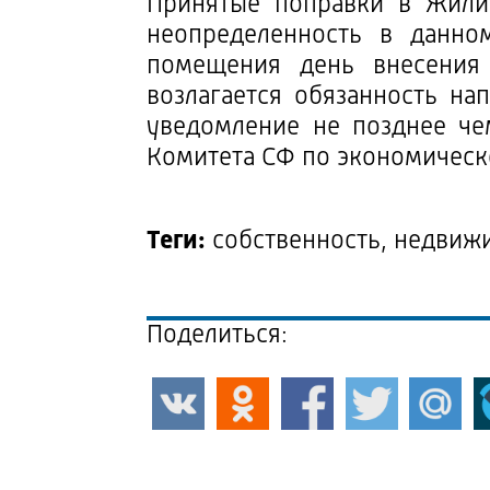
Принятые поправки в Жили
неопределенность в данно
помещения день внесения
возлагается обязанность на
уведомление не позднее че
Комитета СФ по экономическ
Теги:
собственность, недвиж
Поделиться: