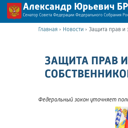
Александр Юрьевич Б
Сенатор Совета Федерации Федерального Собрания Р
Главная
›
Новости
›
Защита прав и
ЗАЩИТА ПРАВ 
СОБСТВЕННИК
Федеральный закон уточняет поло