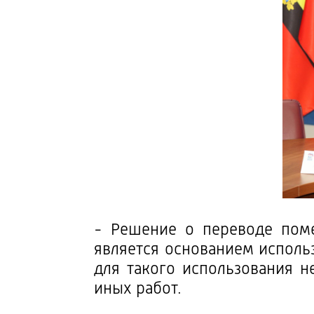
- Решение о переводе пом
является основанием исполь
для такого использования н
иных работ.