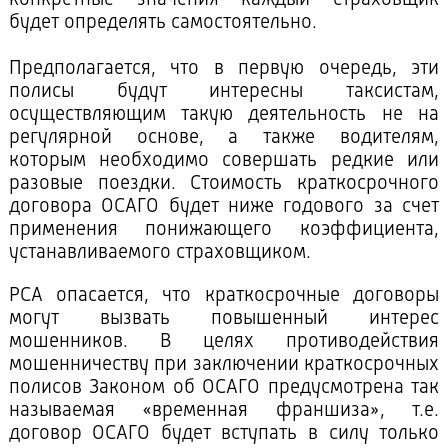
конкретные значения каждый страховщик
будет определять самостоятельно.
Предполагается, что в первую очередь, эти
полисы будут интересны таксистам,
осуществляющим такую деятельность не на
регулярной основе, а также водителям,
которым необходимо совершать редкие или
разовые поездки. Стоимость краткосрочного
договора ОСАГО будет ниже годового за счет
применения понижающего коэффициента,
устанавливаемого страховщиком.
РСА опасается, что краткосрочные договоры
могут вызвать повышенный интерес
мошенников. В целях противодействия
мошенничеству при заключении краткосрочных
полисов Законом об ОСАГО предусмотрена так
называемая «временная франшиза», т.е.
договор ОСАГО будет вступать в силу только