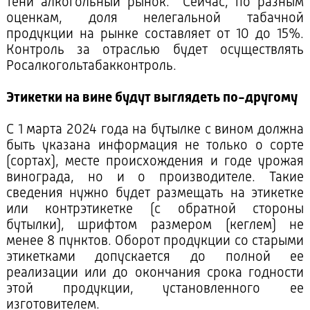
тени алкогольный рынок. Сейчас, по разным
оценкам, доля нелегальной табачной
продукции на рынке составляет от 10 до 15%.
Контроль за отраслью будет осуществлять
Росалкогольтабакконтроль.
Этикетки на вине будут выглядеть по-другому
С 1 марта 2024 года на бутылке с вином должна
быть указана информация не только о сорте
(сортах), месте происхождения и годе урожая
винограда, но и о производителе. Такие
сведения нужно будет размещать на этикетке
или контрэтикетке (с обратной стороны
бутылки), шрифтом размером (кеглем) не
менее 8 пунктов. Оборот продукции со старыми
этикетками допускается до полной ее
реализации или до окончания срока годности
этой продукции, установленного ее
изготовителем.