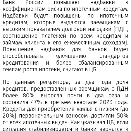
Банк России повышает надбавки к
коэффициентам риска по ипотечным кредитам.
Надбавки будут повышены по ипотечным
кредитам, которые выдаются заемщикам с
высоким показателем долговой нагрузки (ПДН,
соотношение платежей по всем кредитам и
займам клиента к его ежемесячным доходам).
Повышение надбавок для банков будет
способствовать улучшению стандартов
кредитования и более сбалансированным
темпам роста ипотеки, считают в ЦБ.
По данным регулятора, за два года доля
кредитов, предоставленных заемщикам с ПДН
более 80%, выросла почти в два раза и
составила 47% в третьем квартале 2023 года.
Кредиты для приобретения жилья с низким (до
20%) первоначальным взносом достигли 50%
от всех ипотечных выдач. Как указывал ЦБ, если
ситуация стабилизируется и банки вернутся к