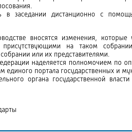
лосования.
ть в заседании дистанционно с помо
оводстве вносятся изменения, которые 
 присутствующими на таком собрании
 собрании или их представителями.
Федерации наделяется полномочием по оп
м единого портала государственных и му
тельного органа государственной власти
дарты