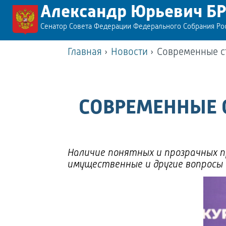
Александр Юрьевич Б
Сенатор Совета Федерации Федерального Собрания Р
Главная
›
Новости
›
Современные с
СОВРЕМЕННЫЕ 
Наличие понятных и прозрачных 
имущественные и другие вопрос