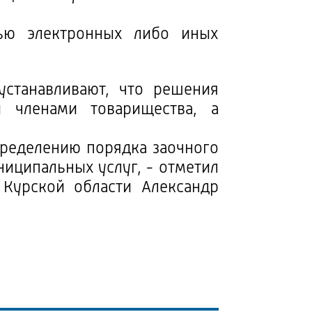
щью электронных либо иных
устанавливают, что решения
 членами товарищества, а
ределению порядка заочного
ниципальных услуг, - отметил
 Курской области Александр