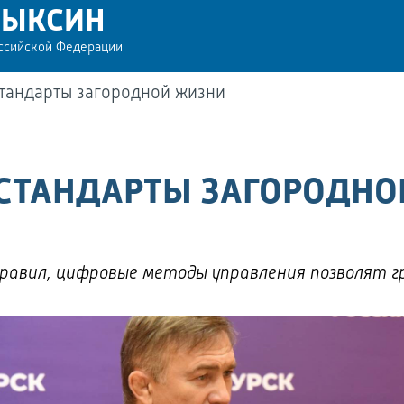
РЫКСИН
оссийской Федерации
тандарты загородной жизни
СТАНДАРТЫ ЗАГОРОДНО
правил, цифровые методы управления позволят
ы