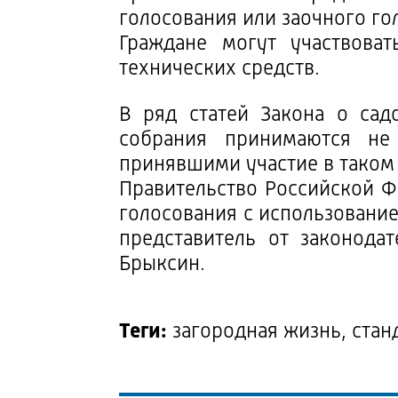
голосования или заочного го
Граждане могут участвова
технических средств.
В ряд статей Закона о сад
собрания принимаются не
принявшими участие в таком
Правительство Российской 
голосования с использование
представитель от законода
Брыксин.
Теги:
загородная жизнь, стан