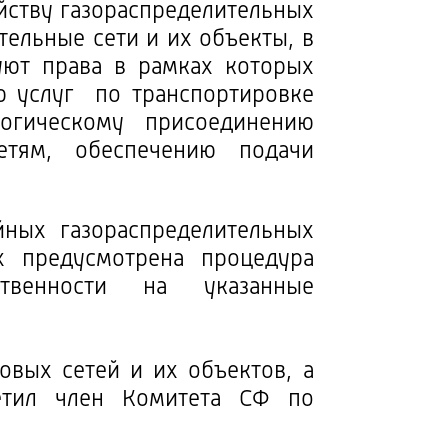
йству газораспределительных
тельные сети и их объекты, в
уют права в
рамках которых
ю услуг по транспортировке
огическому присоединению
етям, обеспечению подачи
ных газораспределительных
х предусмотрена процедура
твенности на указанные
овых сетей и их объектов, а
етил член Комитета СФ по