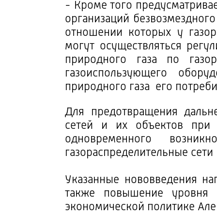
- Кроме того предусматрива
организаций безвозмездного 
отношении которых у газор
могут осуществляться регу
природного газа по газо
газоиспользующего обору
природного газа его потреби
Для предотвращения дальн
сетей и их объектов при 
одновременного возник
газораспределительные сети 
Указанные нововведения нап
также повышение уровня 
экономической политике Але