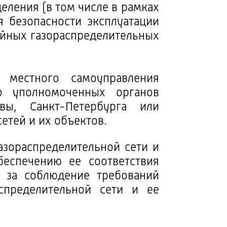
еления (в том числе в рамках
 безопасности эксплуатации
яйных газораспределительных
 местного самоуправления
о уполномоченных органов
вы, Санкт-Петербурга или
етей и их объектов.
зораспределительной сети и
еспечению ее соответствия
и за соблюдение требований
спределительной сети и ее