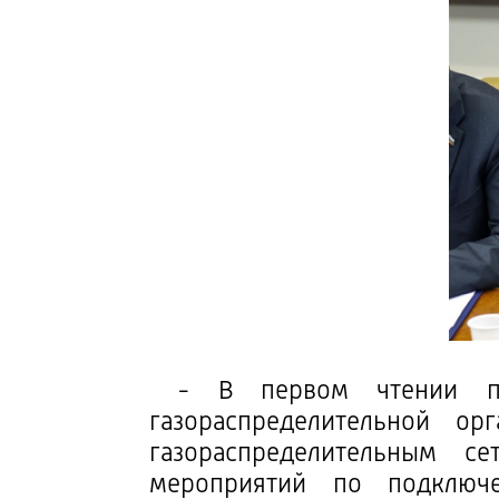
- В первом чтении прин
газораспределительной ор
газораспределительным с
мероприятий по подключе