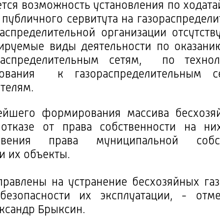
ется возможность установления по ходата
публичного сервитута на газораспредели
аспределительной организации отсутств
лируемые виды деятельности по оказани
распределительным сетям, по технол
дования к газораспределительным с
телям.
ейшего формирования массива бесхозяй
отказе от права собственности на ни
новения права муниципальной собс
и их объекты.
равлены на устранение бесхозяйных газ
безопасности их эксплуатации, - отм
ксандр Брыксин.