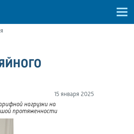
ния
ЗЯЙНОГО
15 января 2025
арифной нагрузки на
льшой протяженности