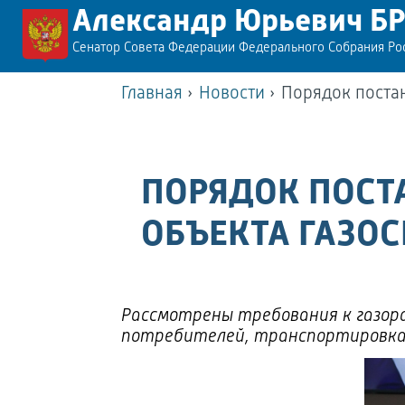
Александр Юрьевич Б
Сенатор Совета Федерации Федерального Собрания Р
Главная
›
Новости
›
Порядок поста
ПОРЯДОК ПОСТ
ОБЪЕКТА ГАЗО
Рассмотрены требования к газор
потребителей, транспортировка