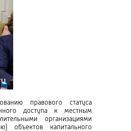
ванию правового статуса
венного доступа к местным
лительными организациями
ю) объектов капитального