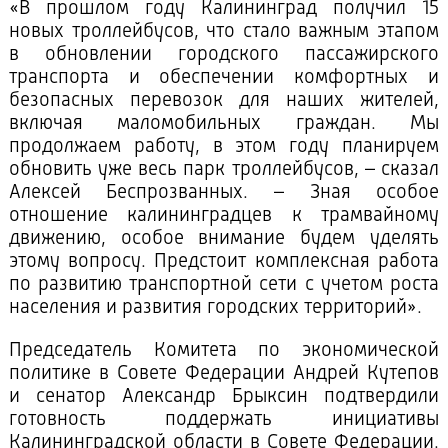
«В прошлом году Калининград получил 15
новых троллейбусов, что стало важным этапом
в обновлении городского пассажирского
транспорта и обеспечении комфортных и
безопасных перевозок для наших жителей,
включая маломобильных граждан. Мы
продолжаем работу, в этом году планируем
обновить уже весь парк троллейбусов, – сказал
Алексей Беспрозванных. – Зная особое
отношение калининградцев к трамвайному
движению, особое внимание будем уделять
этому вопросу. Предстоит комплексная работа
по развитию транспортной сети с учетом роста
населения и развития городских территорий».
Председатель Комитета по экономической
политике в Совете Федерации Андрей Кутепов
и сенатор Александр Брыксин подтвердили
готовность поддержать инициативы
Калининградской области в Совете Федерации.