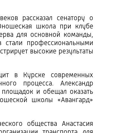
веков рассказал сенатору о
Юношеская школа при клубе
зерва для основной команды,
в стали профессиональными
стрирует высокие результаты
цит в Курске современных
ного процесса. Александр
 площадок и обещал оказать
ношеской школы «Авангард»
ческого общества Анастасия
рганизации транспорта для