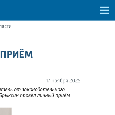
ласти
 ПРИЁМ
17 ноября 2025
итель от законодательного
 Брыксин провёл личный приём