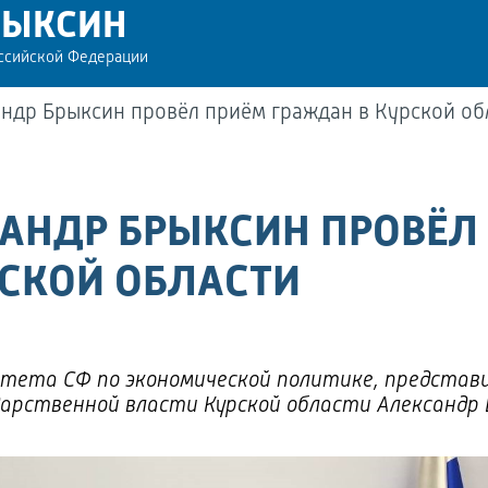
РЫКСИН
оссийской Федерации
андр Брыксин провёл приём граждан в Курской об
САНДР БРЫКСИН ПРОВЁЛ
РСКОЙ ОБЛАСТИ
митета СФ по экономической политике, представ
дарственной власти Курской области Александр