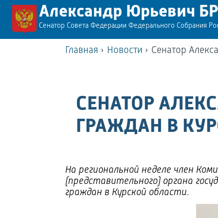
Александр Юрьевич Б
Сенатор Совета Федерации Федерального Собрания Р
Главная
›
Новости
›
Сенатор Алекс
СЕНАТОР АЛЕК
ГРАЖДАН В КУ
На региональной неделе член Ко
(представительного) органа госу
граждан в Курской области.