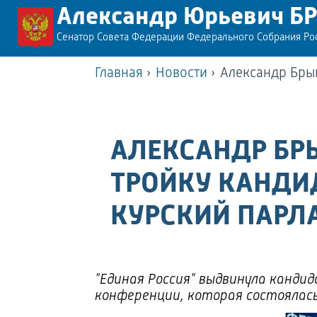
Александр Юрьевич Б
Сенатор Совета Федерации Федерального Собрания Р
Главная
›
Новости
›
Александр Бры
АЛЕКСАНДР БР
ТРОЙКУ КАНДИД
КУРСКИЙ ПАРЛ
"Единая Россия" выдвинула канди
конференции, которая состоялась