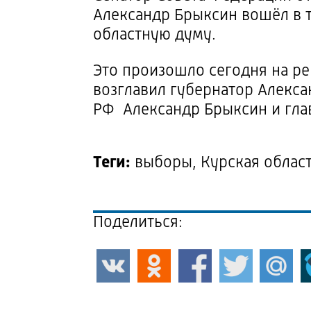
Александр Брыксин вошёл в т
областн
Это произошло сегодня на р
возглавил губернатор Алекс
РФ Александр Брыксин и глав
Теги:
выборы, Курская облас
Поделиться: