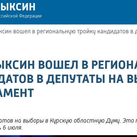
РЫКСИН
оссийской Федерации
ксин вошел в региональную тройку кандидатов в 
ЫКСИН ВОШЕЛ В РЕГИО
АТОВ В ДЕПУТАТЫ НА 
АМЕНТ
датов на выборы в Курскую областную Думу. Это
 6 июля.