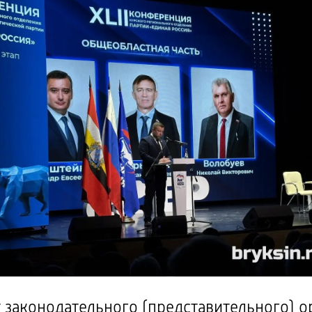
 законодательного (представительного) о