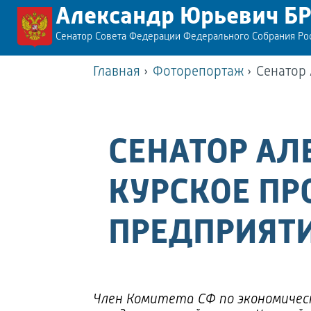
Александр Юрьевич Б
Сенатор Совета Федерации Федерального Собрания Р
Главная
›
Фоторепортаж
›
Сенатор
СЕНАТОР АЛ
КУРСКОЕ ПР
ПРЕДПРИЯТ
Член Комитета СФ по экономичес