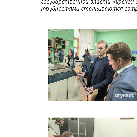
государственной власти Курской 
трудностями сталкиваются сотру