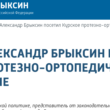
РЫКСИН
оссийской Федерации
 Александр Брыксин посетил Курское протезно-о
ЕКСАНДР БРЫКСИН
ОТЕЗНО-ОРТОПЕДИ
ИЕ
кой политике, представитель от законодательн