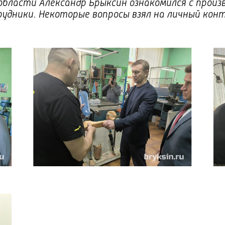
области Александр Брыксин ознакомился с произв
дники. Некоторые вопросы взял на личный кон